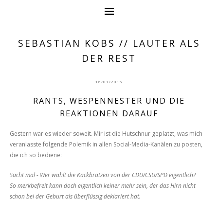
SEBASTIAN KOBS // LAUTER ALS
DER REST
16/01/2015
RANTS, WESPENNESTER UND DIE
REAKTIONEN DARAUF
Gestern war es wieder soweit. Mir ist die Hutschnur geplatzt, was mich
veranlasste folgende Polemik in allen Social-Media-Kanälen zu posten,
die ich so bediene:
Sacht mal - Wer wählt die Kackbratzen von der CDU/CSU/SPD eigentlich?
So merkbefreit kann doch eigentlich keiner mehr sein, der das Hirn nicht
schon bei der Geburt als überflüssig deklariert hat.