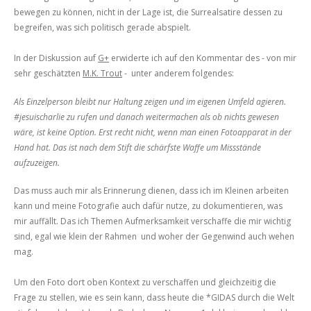
bewegen zu können, nicht in der Lage ist, die Surrealsatire dessen zu
begreifen, was sich politisch gerade abspielt.
In der Diskussion auf
G+
erwiderte ich auf den Kommentar des - von mir
sehr geschätzten
M.K. Trout
- unter anderem folgendes:
Als Einzelperson bleibt nur Haltung zeigen und im eigenen Umfeld agieren.
#jesuischarlie zu rufen und danach weitermachen als ob nichts gewesen
wäre, ist keine Option. Erst recht nicht, wenn man einen Fotoapparat in der
Hand hat. Das ist nach dem Stift die schärfste Waffe um Missstände
aufzuzeigen.
Das muss auch mir als Erinnerung dienen, dass ich im Kleinen arbeiten
kann und meine Fotografie auch dafür nutze, zu dokumentieren, was
mir auffällt. Das ich Themen Aufmerksamkeit verschaffe die mir wichtig
sind, egal wie klein der Rahmen und woher der Gegenwind auch wehen
mag.
Um den Foto dort oben Kontext zu verschaffen und gleichzeitig die
Frage zu stellen, wie es sein kann, dass heute die *GIDAS durch die Welt