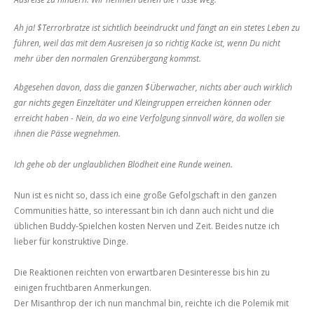
Ah ja! $Terrorbratze ist sichtlich beeindruckt und fängt an ein stetes Leben zu
führen, weil das mit dem Ausreisen ja so richtig Kacke ist, wenn Du nicht
mehr über den normalen Grenzübergang kommst.
Abgesehen davon, dass die ganzen $Überwacher, nichts aber auch wirklich
gar nichts gegen Einzeltäter und Kleingruppen erreichen können oder
erreicht haben - Nein, da wo eine Verfolgung sinnvoll wäre, da wollen sie
ihnen die Pässe wegnehmen.
Ich gehe ob der unglaublichen Blödheit eine Runde weinen.
Nun ist es nicht so, dass ich eine große Gefolgschaft in den ganzen
Communities hätte, so interessant bin ich dann auch nicht und die
üblichen Buddy-Spielchen kosten Nerven und Zeit. Beides nutze ich
lieber für konstruktive Dinge.
Die Reaktionen reichten von erwartbaren Desinteresse bis hin zu
einigen fruchtbaren Anmerkungen.
Der Misanthrop der ich nun manchmal bin, reichte ich die Polemik mit