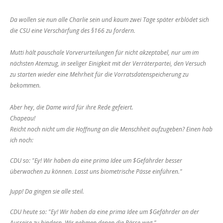
Da wollen sie nun alle Charlie sein und kaum zwei Tage später erblödet sich
die CSU eine Verschärfung des §166 zu fordern.
Mutti hält pauschale Vorverurteilungen für nicht akzeptabel, nur um im
nächsten Atemzug, in seeliger Einigkeit mit der Verräterpartei, den Versuch
zu starten wieder eine Mehrheit für die Vorratsdatenspeicherung zu
bekommen.
Aber hey, die Dame wird für ihre Rede gefeiert.
Chapeau!
Reicht noch nicht um die Hoffnung an die Menschheit aufzugeben? Einen hab
ich noch:
CDU so: "Ey! Wir haben da eine prima Idee um $Gefährder besser
überwachen zu können. Lasst uns biometrische Pässe einführen."
Jupp! Da gingen sie alle steil.
CDU heute so: "Ey! Wir haben da eine prima Idee um $Gefährder an der
Ausreise zu hindern. Wir nehmen denen die Pässe weg."