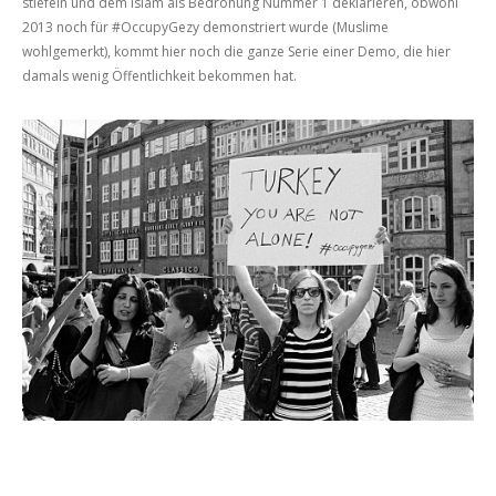
stiefeln und dem Islam als Bedrohung Nummer 1 deklarieren, obwohl
2013 noch für #OccupyGezy demonstriert wurde (Muslime
wohlgemerkt), kommt hier noch die ganze Serie einer Demo, die hier
damals wenig Öffentlichkeit bekommen hat.